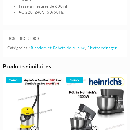
Tasse à mesurer de 600ml
AC 220-240V 50/60Hz
UGS :
BRCB1000
Catégories :
Blenders et Robots de cuisine
,
Électroménager
Produits similaires
Promo !
Promo !