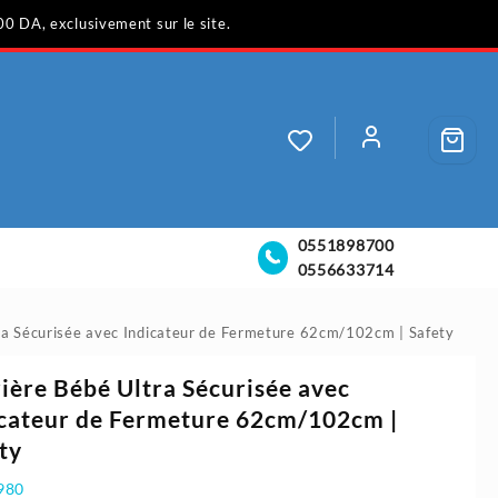
00 DA, exclusivement sur le site.
0551898700
0556633714
ra Sécurisée avec Indicateur de Fermeture 62cm/102cm | Safety
ière Bébé Ultra Sécurisée avec
cateur de Fermeture 62cm/102cm |
ty
980