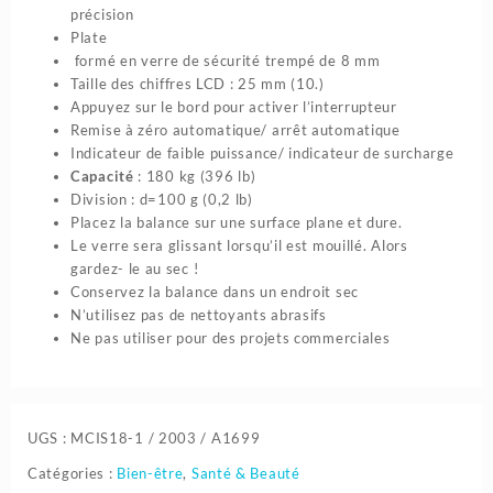
précision
Plate
formé en verre de sécurité trempé de 8 mm
Taille des chiffres LCD : 25 mm (10.)
Appuyez sur le bord pour activer l’interrupteur
Remise à zéro automatique/ arrêt automatique
Indicateur de faible puissance/ indicateur de surcharge
Capacité
: 180 kg (396 lb)
Division : d=100 g (0,2 lb)
Placez la balance sur une surface plane et dure.
Le verre sera glissant lorsqu’il est mouillé. Alors
gardez- le au sec !
Conservez la balance dans un endroit sec
N’utilisez pas de nettoyants abrasifs
Ne pas utiliser pour des projets commerciales
UGS :
MCIS18-1 / 2003 / A1699
Catégories :
Bien-être
,
Santé & Beauté