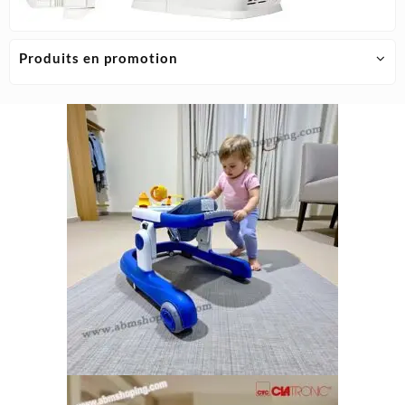
Produits en promotion