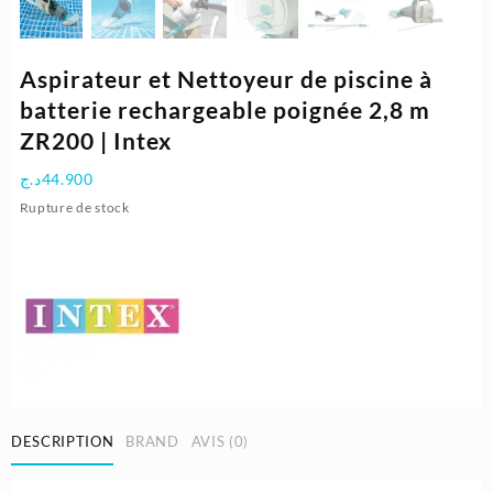
Aspirateur et Nettoyeur de piscine à
batterie rechargeable poignée 2,8 m
ZR200 | Intex
د.ج
44.900
Rupture de stock
DESCRIPTION
BRAND
AVIS (0)