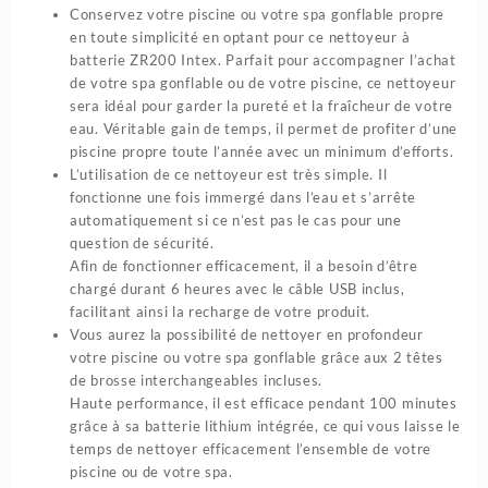
Conservez votre piscine ou votre spa gonflable propre
en toute simplicité en optant pour ce nettoyeur à
batterie ZR200 Intex. Parfait pour accompagner l’achat
de votre spa gonflable ou de votre piscine, ce nettoyeur
sera idéal pour garder la pureté et la fraîcheur de votre
eau. Véritable gain de temps, il permet de profiter d’une
piscine propre toute l’année avec un minimum d’efforts.
L’utilisation de ce nettoyeur est très simple. Il
fonctionne une fois immergé dans l’eau et s’arrête
automatiquement si ce n’est pas le cas pour une
question de sécurité.
Afin de fonctionner efficacement, il a besoin d’être
chargé durant 6 heures avec le câble USB inclus,
facilitant ainsi la recharge de votre produit.
Vous aurez la possibilité de nettoyer en profondeur
votre piscine ou votre spa gonflable grâce aux 2 têtes
de brosse interchangeables incluses.
Haute performance, il est efficace pendant 100 minutes
grâce à sa batterie lithium intégrée, ce qui vous laisse le
temps de nettoyer efficacement l’ensemble de votre
piscine ou de votre spa.