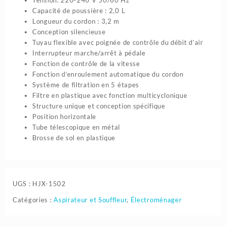
|
Capacité de poussière : 2,0 L
Calor
Longueur du cordon : 3,2 m
Conception silencieuse
Tuyau flexible avec poignée de contrôle du débit d’air
Interrupteur marche/arrêt à pédale
Fonction de contrôle de la vitesse
Fonction d’enroulement automatique du cordon
Système de filtration en 5 étapes
Filtre en plastique avec fonction multicyclonique
Structure unique et conception spécifique
Position horizontale
Tube télescopique en métal
Brosse de sol en plastique
UGS :
HJX-1502
Catégories :
Aspirateur et Souffleur
,
Électroménager