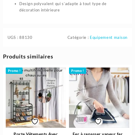
Design polyvalent qui s’adapte à tout type de
décoration intérieure
UGS :
88130
Catégorie :
Equipement maison
Produits similaires
Promo !
Promo !
Porte Vêtements Avec
Fer à repasser vapeur fer à