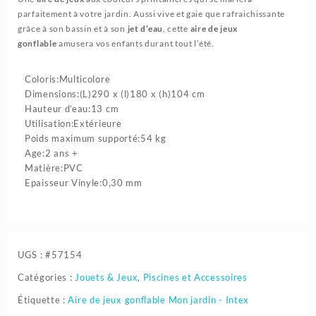
parfaitement à votre jardin. Aussi vive et gaie que rafraichissante
grâce à son bassin et à son
jet d’eau
, cette
aire de jeux
gonflable
amusera vos enfants durant tout l’été.
Coloris:Multicolore
Dimensions:(L)290 x (l)180 x (h)104 cm
Hauteur d’eau:13 cm
Utilisation:Extérieure
Poids maximum supporté:54 kg
Age:2 ans +
Matière:PVC
Epaisseur Vinyle:0,30 mm
UGS :
#57154
Catégories :
Jouets & Jeux
,
Piscines et Accessoires
Étiquette :
Aire de jeux gonflable Mon jardin - Intex