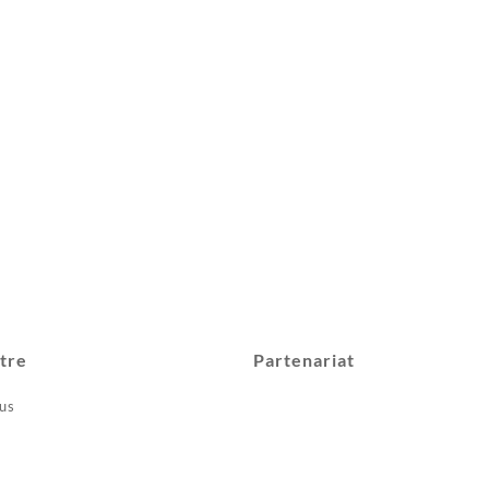
tre
Partenariat
us