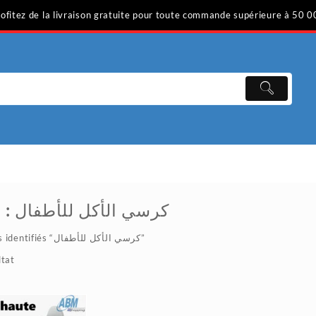
ofitez de la livraison gratuite pour toute commande supérieure à 50 0
 :
كرسي الأكل للأطفال
/ Produits identifiés “كرسي الأكل للأطفال”
ltat